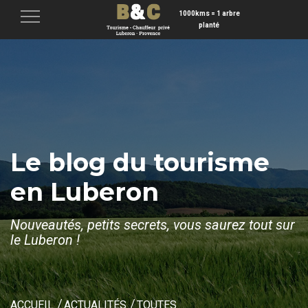
1000kms = 1 arbre
Menu
planté
Le blog du tourisme
en Luberon
Nouveautés, petits secrets, vous saurez tout sur
le Luberon !
ACCUEIL
ACTUALITÉS
TOUTES