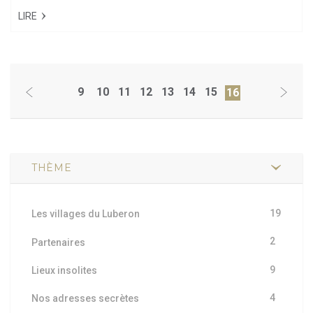
LIRE
9
10
11
12
13
14
15
16
THÈME
19
Les villages du Luberon
2
Partenaires
9
Lieux insolites
4
Nos adresses secrètes