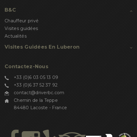
B&C
Chauffeur privé
Visites guidées
Actualités
Visites Guidées En Luberon
Contactez-Nous
+33 (0)6 03 05 13 09
+33 (0)6 37 52 37 92
contact@driverbc.com
Chemin de la Teppe
84480 Lacoste - France
Salut c'est nous...
les Cookies !