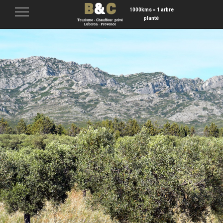
1000kms = 1 arbre
Menu
planté