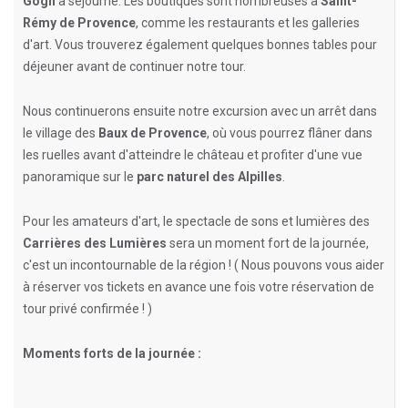
Gogh
a séjourné. Les boutiques sont nombreuses à
Saint-
Rémy de Provence
, comme les restaurants et les galleries
d'art. Vous trouverez également quelques bonnes tables pour
déjeuner avant de continuer notre tour.
Nous continuerons ensuite notre excursion avec un arrêt dans
le village des
Baux de Provence
, où vous pourrez flâner dans
les ruelles avant d'atteindre le château et profiter d'une vue
panoramique sur le
parc naturel des Alpilles
.
Pour les amateurs d'art, le spectacle de sons et lumières des
Carrières des Lumières
sera un moment fort de la journée,
c'est un incontournable de la région ! ( Nous pouvons vous aider
à réserver vos tickets en avance une fois votre réservation de
tour privé confirmée ! )
Moments forts de la journée :