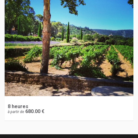
8 heures
680.00 €
à partir de