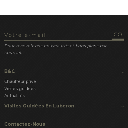
Pour recevoir nos nouveautés et bons plans par
courriel.
B&C
Chauffeur privé
Visites guidées
Actualités
Visites Guidées En Luberon
Contactez-Nous