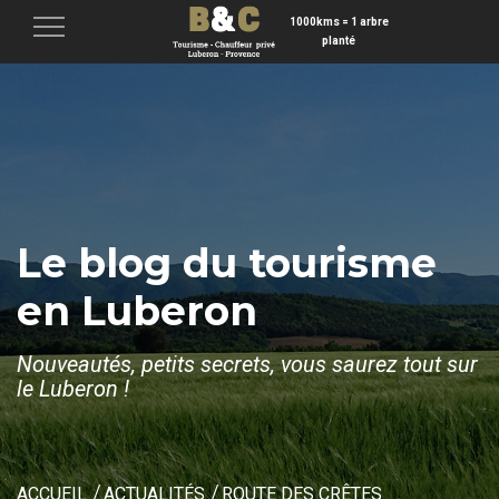
1000kms = 1 arbre
Menu
planté
Le blog du tourisme
en Luberon
Nouveautés, petits secrets, vous saurez tout sur
le Luberon !
ACCUEIL
ACTUALITÉS
ROUTE DES CRÊTES