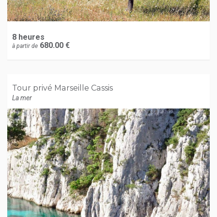
8 heures
680.00 €
à partir de
Tour privé Marseille Cassis
La mer