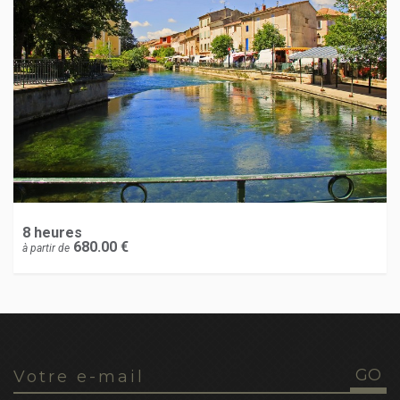
8 heures
680.00 €
à partir de