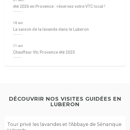
07 déc.
été 2026 en Provence : réservez votre VTC local !
18 avr.
La saison de la lavande dans le Luberon
11 avr.
Chauffeur Vtc Provence été 2025
DÉCOUVRIR NOS VISITES GUIDÉES EN
LUBERON
Tour privé les lavandes et l'Abbaye de Sénanque