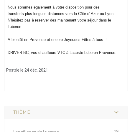
Nous sommes également à votre disposition pour des
transferts plus longues distances vers la Côte d' Azur ou Lyon.
N'hésitez pas à reserver des maintenant votre séjour dans le
Luberon.
A bientôt en Provence et encore Joyeuses Fêtes à tous !
DRIVER BC, vos chauffeurs VTC à Lacoste Luberon Provence.
Postée le 24 déc. 2021
THÈME
19
Les villages du Luberon