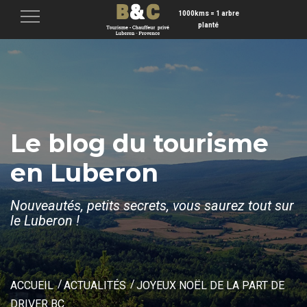
1000kms = 1 arbre
Menu
planté
Le blog du tourisme
en Luberon
Nouveautés, petits secrets, vous saurez tout sur
le Luberon !
ACCUEIL
ACTUALITÉS
JOYEUX NOËL DE LA PART DE
DRIVER BC