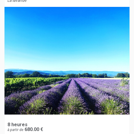
La lavande
8 heures
680.00 €
à partir de